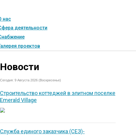
О нас
Сфера деятельности
Снабжение
Галерея проектов
Новости
Сегодня: 9 Августа 2026 (Воскресенье)
Строительство коттеджей в элитном поселке
Emerald Village
Служба единого заказчика (СЕЗ)-