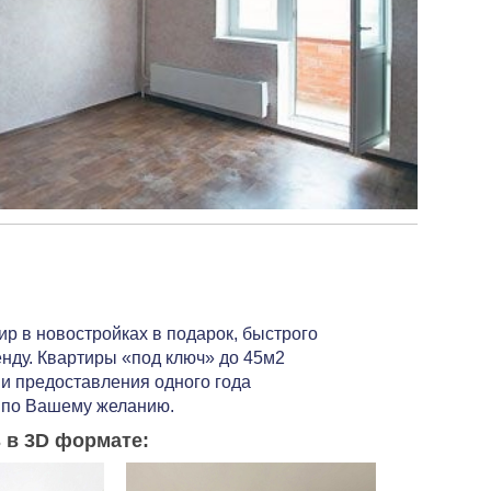
р в новостройках в подарок, быстрого
енду. Квартиры «под ключ» до 45м2
 и предоставления одного года
 по Вашему желанию.
 в 3D формате: