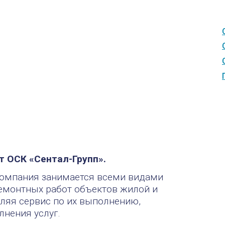
от ОСК «Сентал-Групп».
, компания занимается всеми видами
емонтных работ объектов жилой и
ляя сервис по их выполнению,
нения услуг.