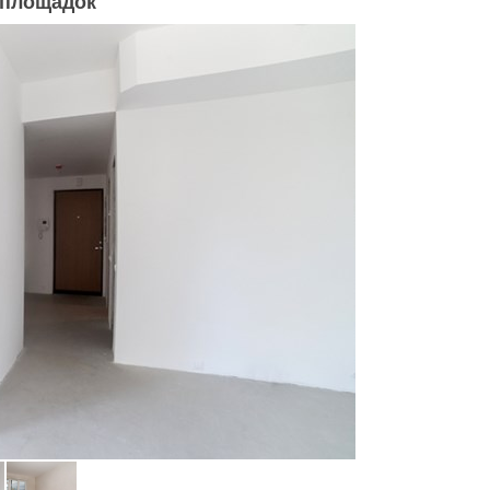
 площадок