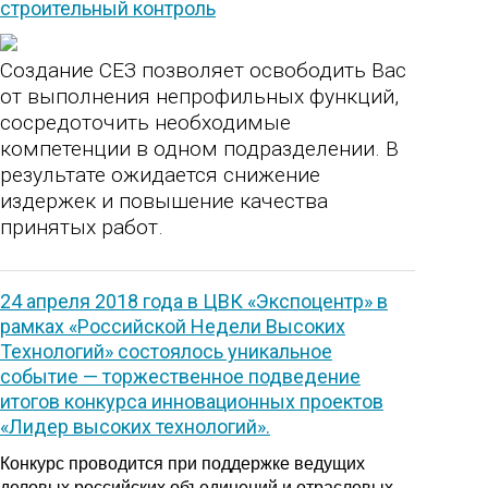
строительный контроль
Создание СЕЗ позволяет освободить Вас
от выполнения непрофильных функций,
сосредоточить необходимые
компетенции в одном подразделении. В
результате ожидается снижение
издержек и повышение качества
принятых работ.
24 апреля 2018 года в ЦВК «Экспоцентр» в
рамках «Российской Недели Высоких
Технологий» состоялось уникальное
событие — торжественное подведение
итогов конкурса инновационных проектов
«Лидер высоких технологий».
Конкурс проводится при поддержке ведущих
деловых российских объединений и отраслевых