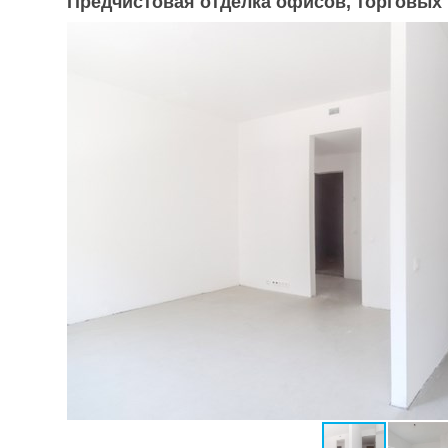
Предчистовая отделка офисов, торговых