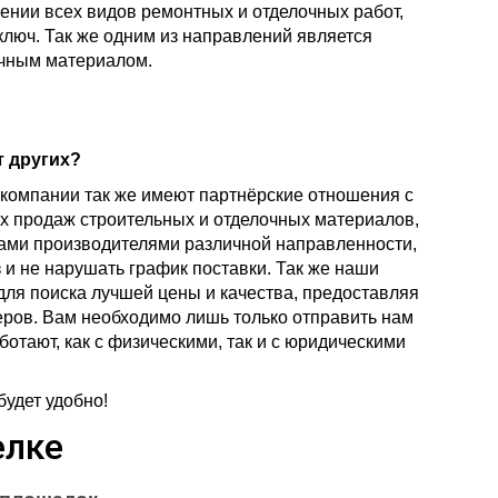
ении всех видов ремонтных и отделочных работ,
 ключ. Так же одним из направлений является
очным материалом.
т других?
компании так же имеют партнёрские отношения с
 продаж строительных и отделочных материалов,
дами производителями различной направленности,
 и не нарушать график поставки. Так же наши
ля поиска лучшей цены и качества, предоставляя
ров. Вам необходимо лишь только отправить нам
ботают, как с физическими, так и с юридическими
будет удобно!
елке